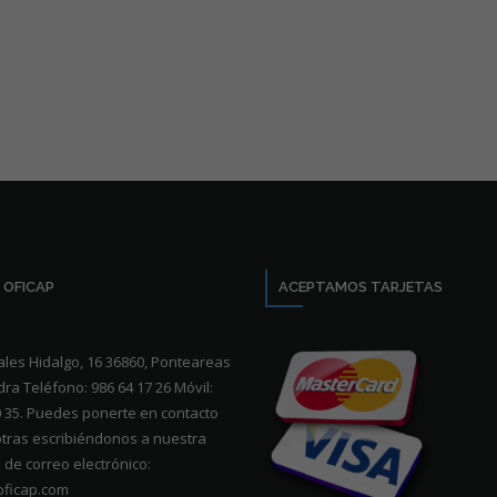
 OFICAP
ACEPTAMOS TARJETAS
les Hidalgo, 16 36860, Ponteareas
ra Teléfono: 986 64 17 26 Móvil:
0 35. Puedes ponerte en contacto
tras escribiéndonos a nuestra
 de correo electrónico:
oficap.com