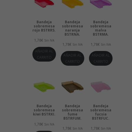
Bandeja
Bandeja
Bandeja
sobremesa
sobremesa
sobremesa
rojo BSTRRS.
naranja
malva
BSTRNA.
BSTRMA.
1,78
€
Sin IVA
1,78
€
1,78
€
Sin IVA
Sin IVA
AÑADIR AL
AÑADIR AL
AÑADIR AL
CARRITO
CARRITO
CARRITO
Bandeja
Bandeja
Bandeja
sobremesa
sobremesa
sobremesa
kiwi BSTRKI.
fume
fucsia
BSTRFUM.
BSTRFUC.
1,78
€
Sin IVA
1,78
€
1,78
€
Sin IVA
Sin IVA