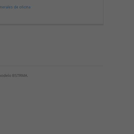
enerales de oficina
 modelo BSTRMA.