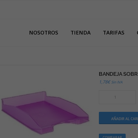
NOSOTROS
TIENDA
TARIFAS
BANDEJA SOBR
1,78
€
Sin IVA
AÑADIR AL CAR
COMPARAR