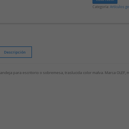
Categoría:
Artículos g
Descripción
andeja para escritorio o sobremesa, traslucida color malva. Marca OLEF,