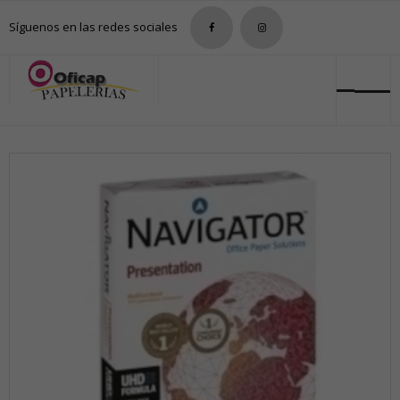
Síguenos en las redes sociales
Nosotros
Tienda
Tarifas
Contacto
0 productos
0,00€