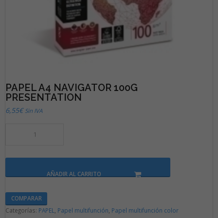
PAPEL A4 NAVIGATOR 100G
PRESENTATION
6,55
€
Sin IVA
AÑADIR AL CARRITO
COMPARAR
Categorías:
PAPEL
,
Papel multifunción
,
Papel multifunción color