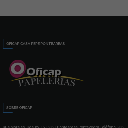
OFICAP CASA PEPE PONTEAREAS
SOBRE OFICAP
Rua Morales Hidalgo, 16 36860, Ponteareas Pontevedra Teléfono: 986